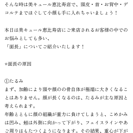
そんな時は美キュール恵比寿店で、頭皮・首・お背中・デ
コルテまでほぐして小顔も手に入れちゃいましょう！
本日は美キュール恵比寿店にご来店されるお客様の中での
お悩みとしても多い、
「面長」についてご紹介いたします！
⭐️面長の原因
①たるみ
まず、加齢により頭や顔のの骨自体が極端に大きくなるこ
とはありません。顔が長くなるのは、たるみが主な原因と
考えられます。
年齢とともに顔の組織が重力に負けてしまうと、こめかみ
は凹み、頰は外側に向かって下がり、フェイスラインやあ
ご周りはもたつくようになります。その結果、重心が下が