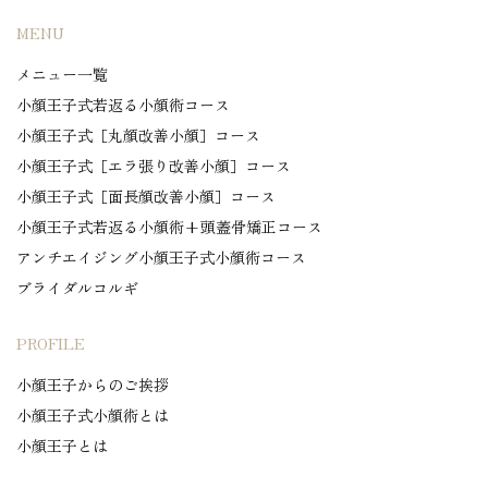
MENU
メニュー一覧
小顔王子式若返る小顔術コース
小顔王子式［丸顔改善小顔］コース
小顔王子式［エラ張り改善小顔］コース
小顔王子式［面長顔改善小顔］コース
小顔王子式若返る小顔術+頭蓋骨矯正コース
アンチエイジング小顔王子式小顔術コース
ブライダルコルギ
PROFILE
小顔王子からのご挨拶
小顔王子式小顔術とは
小顔王子とは