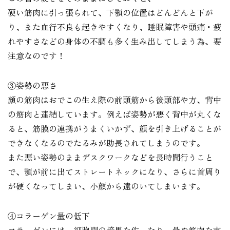
硬い筋肉に引っ張られて、下顎の位置はどんどんと下が
り、また血行不良も起きやすくなり、睡眠障害や頭痛・疲
れやすさなどの身体の不調も多く生み出してしまう為、要
注意なのです！
③姿勢の悪さ
顔の筋肉はおでこの生え際の前頭筋から後頭部や方、背中
の筋肉と連結しています。例えば姿勢が悪く背中が丸くな
ると、筋膜の連携がうまくいかず、顔を引き上げることが
できなくなるのでたるみが助長されてしまうのです。
また悪い姿勢のままデスクワークなどを長時間行うこと
で、顎が前に出てストレートネックになり、さらに首周り
が硬くなってしまい、小顔から遠のいてしまいます。
④コラーゲン量の低下