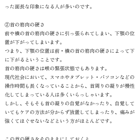
った面長な印象になる人が多いのです。
②首の筋肉の硬さ
前や横の首の筋肉の硬さに引っ張られてしまい、下顎の位
置が下がってしまいます。
つまり、下顎の位置は前・横の首の筋肉の硬さによって下
に下がるということです。
首の筋肉の硬さは喉の緊張状態でもあります。
現代社会において、スマホやタブレット・パソコンなどの
操作時間も長くなっていることから、首周りの凝りが慢性
化してしまっている人は多くいらっしゃいます。
しかし、そもそも首の凝りの自覚がなかったり、自覚して
いてもケアの方法が分からず放置してしまったり、痛みが
強くてほぐせないなどという方がほとんどです。
この首の硬さをそのままにしておくと、