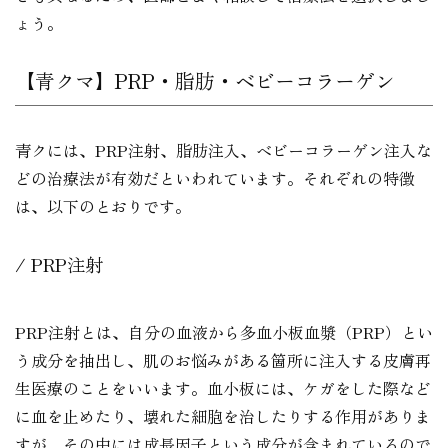
ょう。
【青クマ】PRP・脂肪・ベビーコラーゲン
青クには、PRP注射、脂肪注入、ベビーコラーゲン注入な
どの治療法が有効だといわれています。それぞれの特徴
は、以下のとおりです。
PRP注射
PRP注射とは、自分の血液から多血小板血漿（PRP）とい
う成分を抽出し、肌のお悩みがある箇所に注入する皮膚再
生医療のことをいいます。血小板には、ケガをした際など
に血を止めたり、壊れた細胞を治したりする作用がありま
すが、その中には成長因子という成分が含まれているので