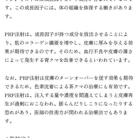
す。この成長因子には、体の組織を修復する働きがありま
す。
PRP注射は、成長因子が持つ成分を放出させることによ
り、肌のコラーゲン繊維を増やし、皮膚に厚みを与える効
果が期待できるのです。そのため、血行不良や皮膚の薄さ
によって発生する青クマを改善できるといわれています。
なお、PRP注射は皮膚のターンオーバーを促す効果も期待
できるため、色素沈着による茶クマの治療にも有効です。
PRP注射は、注入する量や濃度を間違えてしまうと皮膚再
生が過剰におこなわれ、膨らんだりしこりになったりする
恐れがあり、医師の技術力が問われる治療法でもありま
す。