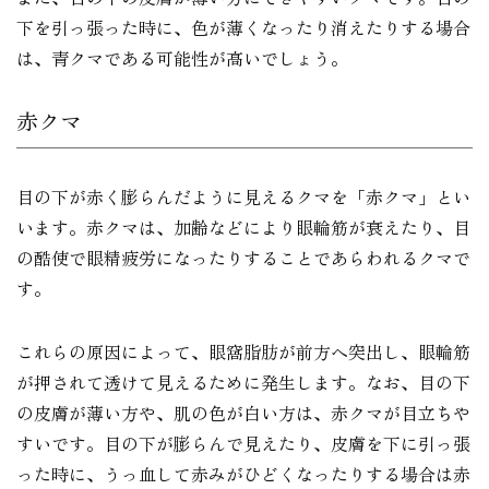
下を引っ張った時に、色が薄くなったり消えたりする場合
は、青クマである可能性が高いでしょう。
赤クマ
目の下が赤く膨らんだように見えるクマを「赤クマ」とい
います。赤クマは、加齢などにより眼輪筋が衰えたり、目
の酷使で眼精疲労になったりすることであらわれるクマで
す。
これらの原因によって、眼窩脂肪が前方へ突出し、眼輪筋
が押されて透けて見えるために発生します。なお、目の下
の皮膚が薄い方や、肌の色が白い方は、赤クマが目立ちや
すいです。目の下が膨らんで見えたり、皮膚を下に引っ張
った時に、うっ血して赤みがひどくなったりする場合は赤