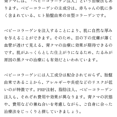
青クマには、「ベビーコラーゲン注入」という治療法もあ
ります。ベビーコラーゲンの主成分は、赤ちゃんの肌に多
く含まれている、ヒト胎盤由来のⅢ型コラーゲンです。
ベビーコラーゲンを注入することにより、肌に自然な厚み
を与えることができます。そのため、目の下の皮膚が薄く
血管が透けて見える、青クマの治療に効果が期待できるの
です。肌がふっくらとした仕上がりになるため、たるみが
原因の黒クマの治療にも有効だといわれています。
ベビーコラーゲンには人工成分は配合されておらず、胎盤
由来であることから、アレルギーや炎症などのリスクが低
いのが特徴です。PRP注射、脂肪注入、ベビーコラーゲン
注入も、それぞれ費用や効果が異なります。青クマの状態
や、費用などの兼ね合いを考慮しながら、ご自身に合った
治療法をじっくりと探していきましょう。