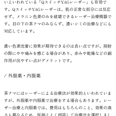
いといわれている「QスイッチYAGレーザー」も有効で
す。QスイッチYAGレーザーは、肌の正常な部分には反応
せず、メラニン色素のみを破壊できるレーザー治療機器で
す。目の下の茶クマのみならず、濃いシミの治療などにも
対応しています。
濃い色素沈着に効果が期待できるのは良い点ですが、照射
の際にやや痛みを感じる場合があり、赤みや乾燥などの副
作用が出やすい点がデメリットです。
外服薬・内服薬
茶クマにはレーザーによる治療法が効果的といわれていま
すが、外服薬や内服薬で治療をする場合もあります。レー
ザー治療と内服薬では、費用はもちろんのこと、効果の高
さも異なるため、医師とよく相談して治療法を選択しまし