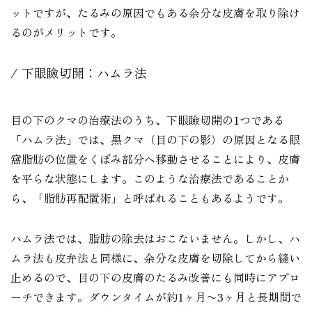
ットですが、たるみの原因でもある余分な皮膚を取り除け
るのがメリットです。
下眼瞼切開：ハムラ法
目の下のクマの治療法のうち、下眼瞼切開の1つである
「ハムラ法」では、黒クマ（目の下の影）の原因となる眼
窩脂肪の位置をくぼみ部分へ移動させることにより、皮膚
を平らな状態にします。このような治療法であることか
ら、「脂肪再配置術」と呼ばれることもあるようです。
ハムラ法では、脂肪の除去はおこないません。しかし、ハ
ムラ法も皮弁法と同様に、余分な皮膚を切除してから縫い
止めるので、目の下の皮膚のたるみ改善にも同時にアプロ
ーチできます。ダウンタイムが約1ヶ月〜3ヶ月と長期間で