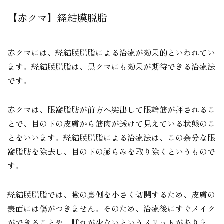
【赤クマ】経結膜脱脂
赤クマには、経結膜脱脂による治療が効果的といわれてい
ます。経結膜脱脂は、黒クマにも効果が期待できる治療法
です。
赤クマは、眼窩脂肪が前方へ突出して眼輪筋が押されるこ
とで、目の下の皮膚から筋肉が透けて見えている状態のこ
とをいいます。経結膜脱脂による治療法は、この余分な眼
窩脂肪を除去し、目の下の膨らみを取り除くというもので
す。
経結膜脱脂では、瞼の裏側を小さく切開するため、皮膚の
表面には傷がつきません。そのため、治療後にすぐメイク
ができることや、腫れが少ないというメリットがありま