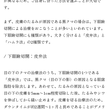
が異なるため、ご自身に合った方法を選ぶことが大切で
す。
まず、皮膚のたるみが原因である黒クマの場合は、下眼瞼
切開による治療をおこなうことが多いといわれています。
下眼瞼切開にも種類があり、大きく分けると「皮弁法」と
「ハムラ法」の2種類です。
下眼瞼切開：皮弁法
目の下のクマの治療法のうち、下眼瞼切開の1つである
「皮弁法」では、黒クマ（目の下の影）の原因となる眼窩
脂肪を除去します。あわせて、たるみの原因となっている
目の下の皮膚を5mm〜1cm程度切除した後、たるみやシワ
を伸ばしてから縫い止めます。皮膚を切る治療法のため、
ダウンタイムが約2週間〜1ヶ月と長めであることがデメリ