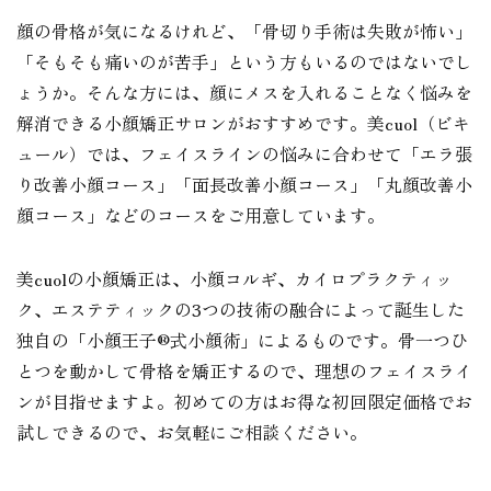
顔の骨格が気になるけれど、「骨切り手術は失敗が怖い」
「そもそも痛いのが苦手」という方もいるのではないでし
ょうか。そんな方には、顔にメスを入れることなく悩みを
解消できる小顔矯正サロンがおすすめです。美cuol（ビキ
ュール）では、フェイスラインの悩みに合わせて「エラ張
り改善小顔コース」「面長改善小顔コース」「丸顔改善小
顔コース」などのコースをご用意しています。
美cuolの小顔矯正は、小顔コルギ、カイロプラクティッ
ク、エステティックの3つの技術の融合によって誕生した
独自の「小顔王子®式小顔術」によるものです。骨一つひ
とつを動かして骨格を矯正するので、理想のフェイスライ
ンが目指せますよ。初めての方はお得な初回限定価格でお
試しできるので、お気軽にご相談ください。