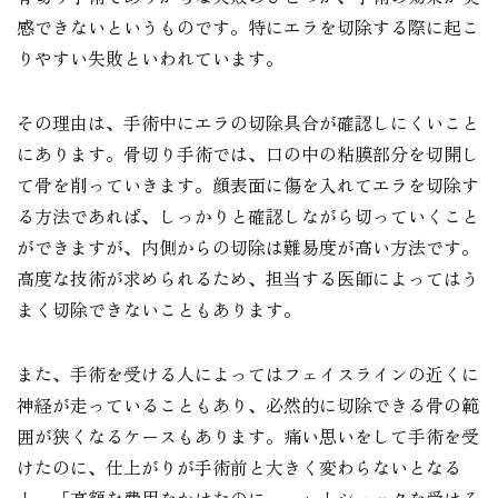
感できないというものです。特にエラを切除する際に起こ
りやすい失敗といわれています。
その理由は、手術中にエラの切除具合が確認しにくいこと
にあります。骨切り手術では、口の中の粘膜部分を切開し
て骨を削っていきます。顔表面に傷を入れてエラを切除す
る方法であれば、しっかりと確認しながら切っていくこと
ができますが、内側からの切除は難易度が高い方法です。
高度な技術が求められるため、担当する医師によってはう
まく切除できないこともあります。
また、手術を受ける人によってはフェイスラインの近くに
神経が走っていることもあり、必然的に切除できる骨の範
囲が狭くなるケースもあります。痛い思いをして手術を受
けたのに、仕上がりが手術前と大きく変わらないとなる
と、「高額な費用をかけたのに……」とショックを受ける