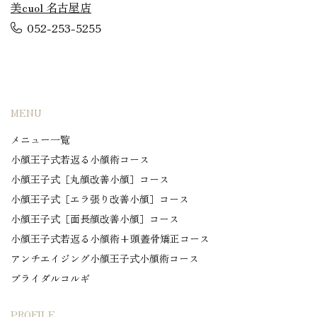
美cuol 名古屋店
052-253-5255
MENU
メニュー一覧
小顔王子式若返る小顔術コース
小顔王子式［丸顔改善小顔］コース
小顔王子式［エラ張り改善小顔］コース
小顔王子式［面長顔改善小顔］コース
小顔王子式若返る小顔術+頭蓋骨矯正コース
アンチエイジング小顔王子式小顔術コース
ブライダルコルギ
PROFILE