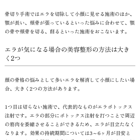
骨切り手術ではエラを切除して小顔に見せる施術のほか、
顎が長い、頬骨が張っているといった悩みに合わせて、顎
の骨や頬骨を切る、削るといった施術をおこないます。
エラが気になる場合の美容整形の方法は大き
く2つ
顔の骨格の悩みとして多いエラを解消して小顔にしたい場
合、大きく2つの方法があります。
1つ目は切らない施術で、代表的なものがエラボトックス
注射です。エラの部分にボトックス注射を打つことで周辺
の筋肉を委縮させることができるため、エラが目立たなく
なります。効果の持続期間については3～6ヶ月が目安と