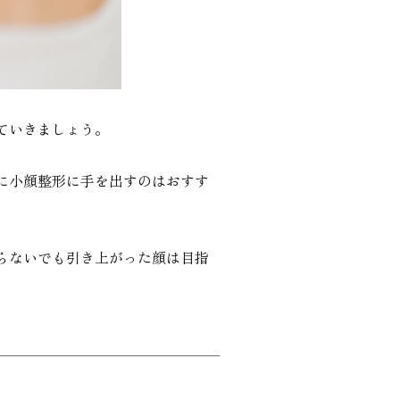
ていきましょう。
に小顔整形に手を出すのはおすす
らないでも引き上がった顔は目指