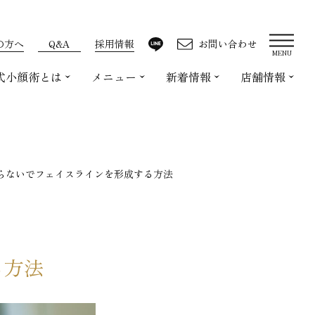
の方へ
Q&A
採用情報
お問い合わせ
MENU
式小顔術とは
メニュー
新着情報
店舗情報
らないでフェイスラインを形成する方法
る方法