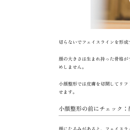
切らないでフェイスラインを形成
顔の大きさは生まれ持った骨格が
めしません。
小顔整形では皮膚を切開してリフ
せます。
小顔整形の前にチェック：
顔にたるみがあると、フェイスラ