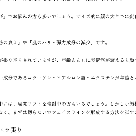
び」でお悩みの方も多いでしょう。サイズ的に顔の大きさに変
筋の衰え」や「肌のハリ・弾力成分の減少」です。
が張り巡らされていますが、年齢とともに表情筋が衰えると顔
い成分であるコラーゲン・ヒアルロン酸・エラスチンが年齢と
中には、切開リフトを検討中の方もいるでしょう。しかし小顔
なく、まずは切らないでフェイスラインを形成する方法を試す
エラ張り