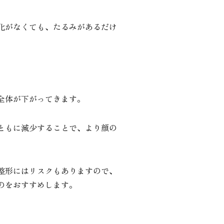
化がなくても、たるみがあるだけ
全体が下がってきます。
ともに減少することで、より顔の
整形にはリスクもありますので、
のをおすすめします。