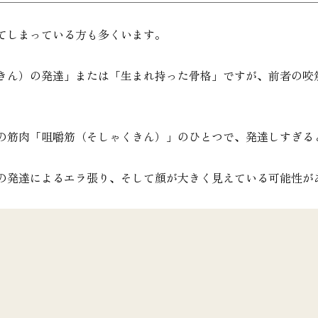
てしまっている方も多くいます。
きん）の発達」または「生まれ持った骨格」ですが、前者の咬
の筋肉「咀嚼筋（そしゃくきん）」のひとつで、発達しすぎる
の発達によるエラ張り、そして顔が大きく見えている可能性が