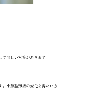
して欲しい対策があります。
す。小顔整形級の変化を得たい方