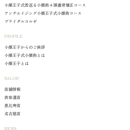
小顔王子式若返る小顔術+頭蓋骨矯正コース
アンチエイジング小顔王子式小顔術コース
ブライダルコルギ
PROFILE
小顔王子からのご挨拶
小顔王子式小顔術とは
小顔王子とは
SALON
店舗情報
表参道店
恵比寿店
名古屋店
NEWS