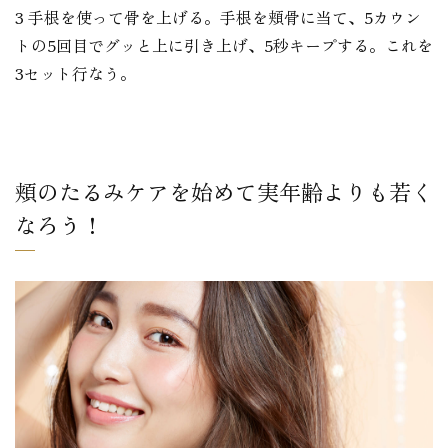
3 手根を使って骨を上げる。手根を頬骨に当て、5カウン
トの5回目でグッと上に引き上げ、5秒キープする。これを
3セット行なう。
頬のたるみケアを始めて実年齢よりも若く
なろう！