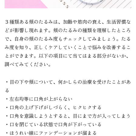
３種類ある頬のたるみは、加齢や筋肉の衰え、生活習慣な
どが影響し現れます。頬のたるみの種類を理解したところ
で、自身の頬のたるみ度もチェックしてみましょう。たる
み度を知り、正しくケアしていくことで悩みを改善するこ
とができます。以下の項目にて当てはまる部分がないか、
調べてみてください。
・目の下や頬について、何かしらの治療を受けたことがあ
る
・左右均等に口角が上がらない
・口角の上げ下げがしづらく、ヒクヒクする
・口角を意識しようとすると、目にまで力が入ってしまう
・口を閉じている状態で口角が下がっている
・ほうれい線にファンデーションが溜まる