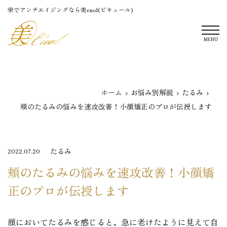
栄でアンチエイジングなら美cuol(ビキュール)
MENU
ホーム
お悩み別解説
たるみ
頬のたるみの悩みを速攻改善！小顔矯正のプロが伝授します
たるみ
2022.07.20
頬のたるみの悩みを速攻改善！小顔矯
正のプロが伝授します
顔においてたるみを感じると、急に老けたように見えて自