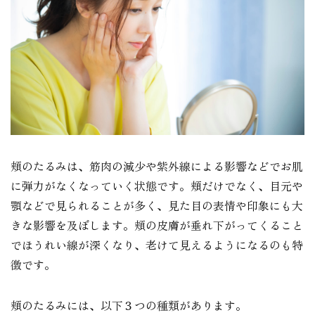
頬のたるみは、筋肉の減少や紫外線による影響などでお肌
に弾力がなくなっていく状態です。頬だけでなく、目元や
顎などで見られることが多く、見た目の表情や印象にも大
きな影響を及ぼします。頬の皮膚が垂れ下がってくること
でほうれい線が深くなり、老けて見えるようになるのも特
徴です。
頬のたるみには、以下３つの種類があります。