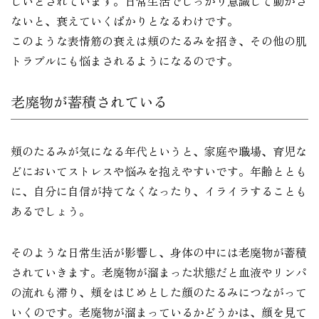
しいとされています。日常生活でしっかり意識して動かさ
ないと、衰えていくばかりとなるわけです。
このような表情筋の衰えは頬のたるみを招き、その他の肌
トラブルにも悩まされるようになるのです。
老廃物が蓄積されている
頬のたるみが気になる年代というと、家庭や職場、育児な
どにおいてストレスや悩みを抱えやすいです。年齢ととも
に、自分に自信が持てなくなったり、イライラすることも
あるでしょう。
そのような日常生活が影響し、身体の中には老廃物が蓄積
されていきます。老廃物が溜まった状態だと血液やリンパ
の流れも滞り、頬をはじめとした顔のたるみにつながって
いくのです。老廃物が溜まっているかどうかは、顔を見て