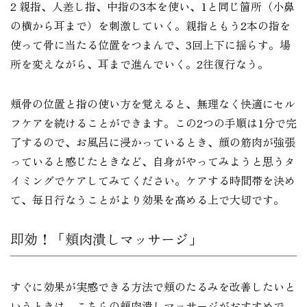
2 親指、人差し指、中指の3本を使い、1と同じ箇所（小鼻
の横から耳まで）を刺激していく。親指ともう2本の指を
使って骨に当たる位置をつまんで、3回上下に揺らす。場
所を変えながら、耳まで進んでいく。2往復行なう。
頬骨の位置と指の使い方を覚えると、無理なく快適にセル
フケアを続けることができます。この2つの手順は1分で完
了するので、お風呂に浸かっているとき、顔の筋肉が強張
っていると感じたときなど、自身がやってみようと思うタ
イミングでケアしてみてください。ケアする時間帯を決め
て、毎日行なうことがより効果を高める上で大切です。
即効！「頬肉潰しマッサージ」
すぐに効果が実感できる方法で頬のたるみを改善したいと
いうときは、こちらの頬肉潰しマッサージがおすすめで