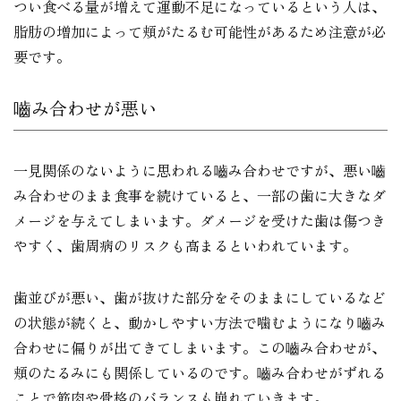
つい食べる量が増えて運動不足になっているという人は、
脂肪の増加によって頬がたるむ可能性があるため注意が必
要です。
嚙み合わせが悪い
一見関係のないように思われる嚙み合わせですが、悪い嚙
み合わせのまま食事を続けていると、一部の歯に大きなダ
メージを与えてしまいます。ダメージを受けた歯は傷つき
やすく、歯周病のリスクも高まるといわれています。
歯並びが悪い、歯が抜けた部分をそのままにしているなど
の状態が続くと、動かしやすい方法で噛むようになり嚙み
合わせに偏りが出てきてしまいます。この嚙み合わせが、
頬のたるみにも関係しているのです。嚙み合わせがずれる
ことで筋肉や骨格のバランスも崩れていきます。