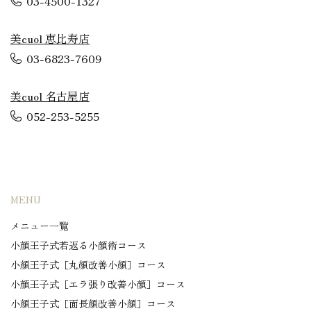
03-4500-1327
美cuol 恵比寿店
03-6823-7609
美cuol 名古屋店
052-253-5255
MENU
メニュー一覧
小顔王子式若返る小顔術コース
小顔王子式［丸顔改善小顔］コース
小顔王子式［エラ張り改善小顔］コース
小顔王子式［面長顔改善小顔］コース